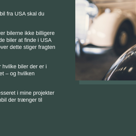
il fra USA skal du
r bilerne ikke billigere
e biler at finde i USA
ver dette stiger fragten
hvilke biler der er i
et – og hvilken
sseret i mine projekter
bil der trænger til