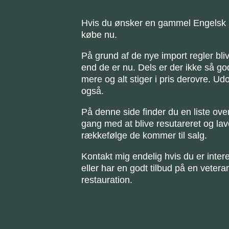
Hvis du ønsker en gammel Engelsk b
købe nu.
På grund af de nye import regler blive
end de er nu. Dels er der ikke så god
mere og alt stiger i pris derovre. Udo
også.
På denne side finder du en liste over 
gang med at blive resutareret og lav
rækkefølge de kommer til salg.
Kontakt mig endelig hvis du er intere
eller har en godt tilbud på en veteran
restauration.