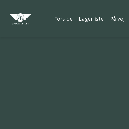
Forside
Lagerliste
På vej